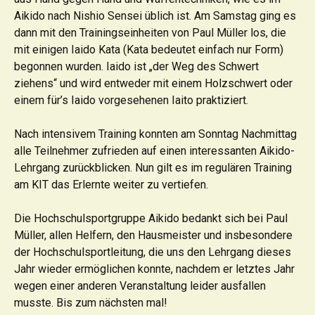
Aikido nach Nishio Sensei üblich ist. Am Samstag ging es
dann mit den Trainingseinheiten von Paul Müller los, die
mit einigen Iaido Kata (Kata bedeutet einfach nur Form)
begonnen wurden. Iaido ist „der Weg des Schwert
ziehens“ und wird entweder mit einem Holzschwert oder
einem für’s Iaido vorgesehenen Iaito praktiziert.
Nach intensivem Training konnten am Sonntag Nachmittag
alle Teilnehmer zufrieden auf einen interessanten Aikido-
Lehrgang zurückblicken. Nun gilt es im regulären Training
am KIT das Erlernte weiter zu vertiefen.
Die Hochschulsportgruppe Aikido bedankt sich bei Paul
Müller, allen Helfern, den Hausmeister und insbesondere
der Hochschulsportleitung, die uns den Lehrgang dieses
Jahr wieder ermöglichen konnte, nachdem er letztes Jahr
wegen einer anderen Veranstaltung leider ausfallen
musste. Bis zum nächsten mal!