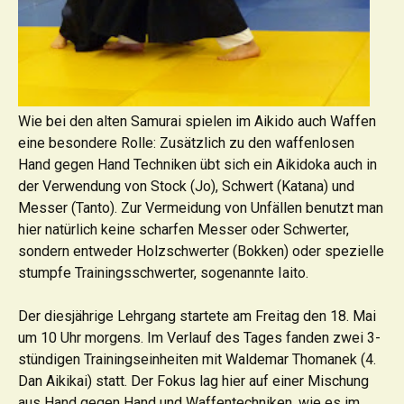
Wie bei den alten Samurai spielen im Aikido auch Waffen
eine besondere Rolle: Zusätzlich zu den waffenlosen
Hand gegen Hand Techniken übt sich ein Aikidoka auch in
der Verwendung von Stock (Jo), Schwert (Katana) und
Messer (Tanto). Zur Vermeidung von Unfällen benutzt man
hier natürlich keine scharfen Messer oder Schwerter,
sondern entweder Holzschwerter (Bokken) oder spezielle
stumpfe Trainingsschwerter, sogenannte Iaito.
Der diesjährige Lehrgang startete am Freitag den 18. Mai
um 10 Uhr morgens. Im Verlauf des Tages fanden zwei 3-
stündigen Trainingseinheiten mit Waldemar Thomanek (4.
Dan Aikikai) statt. Der Fokus lag hier auf einer Mischung
aus Hand gegen Hand und Waffentechniken, wie es im