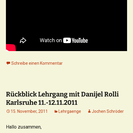
Schreibe einen Kommentar
Rückblick Lehrgang mit Danijel Rolli
Karlsruhe 11.-12.11.2011
15. November, 2011
Lehrgaenge
Jochen Schröder
Hallo zusammen,