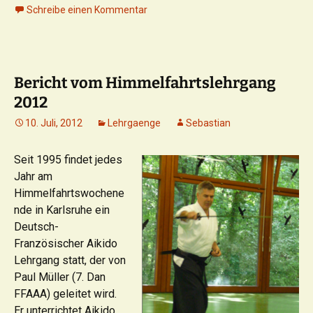
Schreibe einen Kommentar
Bericht vom Himmelfahrtslehrgang
2012
10. Juli, 2012
Lehrgaenge
Sebastian
Seit 1995 findet jedes
Jahr am
Himmelfahrtswochene
nde in Karlsruhe ein
Deutsch-
Französischer Aikido
Lehrgang statt, der von
Paul Müller (7. Dan
FFAAA) geleitet wird.
Er unterrichtet Aikido