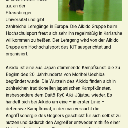
u.a. an der
Strassburger
Universität und gibt
zahlreiche Lehrgänge in Europa. Die Aikido Gruppe beim
Hochschulsport freut sich sehr ihn regelmäßig in Karlsruhe
willkommen zu heißen. Der Lehrgang wird von der Aikido
Gruppe am Hochschulsport des KIT ausgerichtet und
organisiert.
Aikido ist eine aus Japan stammende Kampfkunst, die zu
Beginn des 20. Jahrhunderts von Morihei Ueshiba
begründet wurde. Die Wurzeln des Aikido finden sich in
zahlreichen traditionellen japanischen Kampfkünsten,
insbesondere dem Daitō-Ryū Aiki-Jūjutsu, wieder. Es
handelt sich bei Aikido um eine – in erster Linie –
defensive Kampfkunst, in der man versucht die
Angriffsenergie des Gegners geschickt für sich selbst zu
nutzen und dadurch den Angreifer entweder mithilfe einer