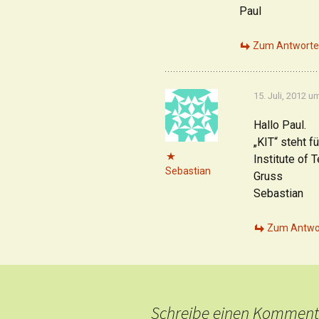
Paul
Zum Antworte
15. Juli, 2012 u
Hallo Paul.
„KIT“ steht f
Institute of 
Sebastian
Gruss
Sebastian
Zum Antwo
Schreibe einen Komment