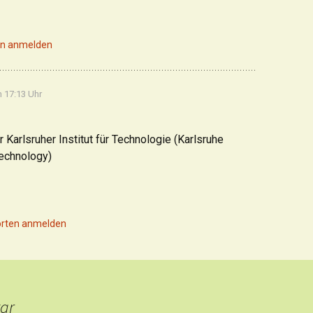
n anmelden
m 17:13 Uhr
ür Karlsruher Institut für Technologie (Karlsruhe
Technology)
rten anmelden
ar