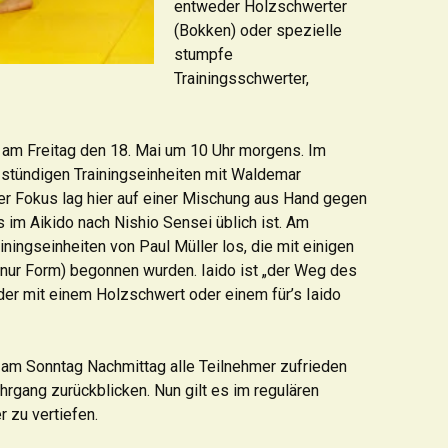
entweder Holzschwerter
(Bokken) oder spezielle
stumpfe
Trainingsschwerter,
e am Freitag den 18. Mai um 10 Uhr morgens. Im
stündigen Trainingseinheiten mit Waldemar
Der Fokus lag hier auf einer Mischung aus Hand gegen
 im Aikido nach Nishio Sensei üblich ist. Am
ningseinheiten von Paul Müller los, die mit einigen
 nur Form) begonnen wurden. Iaido ist „der Weg des
er mit einem Holzschwert oder einem für’s Iaido
 am Sonntag Nachmittag alle Teilnehmer zufrieden
hrgang zurückblicken. Nun gilt es im regulären
r zu vertiefen.