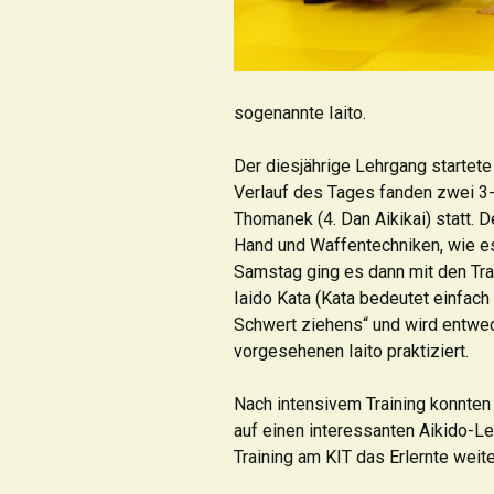
sogenannte Iaito.
Der diesjährige Lehrgang startet
Verlauf des Tages fanden zwei 3-
Thomanek (4. Dan Aikikai) statt. 
Hand und Waffentechniken, wie es
Samstag ging es dann mit den Trai
Iaido Kata (Kata bedeutet einfach
Schwert ziehens“ und wird entwed
vorgesehenen Iaito praktiziert.
Nach intensivem Training konnten
auf einen interessanten Aikido-Le
Training am KIT das Erlernte weite