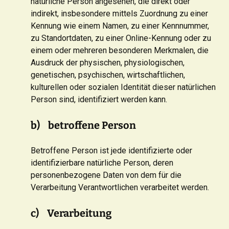
natürliche Person angesehen, die direkt oder
indirekt, insbesondere mittels Zuordnung zu einer
Kennung wie einem Namen, zu einer Kennnummer,
zu Standortdaten, zu einer Online-Kennung oder zu
einem oder mehreren besonderen Merkmalen, die
Ausdruck der physischen, physiologischen,
genetischen, psychischen, wirtschaftlichen,
kulturellen oder sozialen Identität dieser natürlichen
Person sind, identifiziert werden kann.
b) betroffene Person
Betroffene Person ist jede identifizierte oder
identifizierbare natürliche Person, deren
personenbezogene Daten von dem für die
Verarbeitung Verantwortlichen verarbeitet werden.
c) Verarbeitung