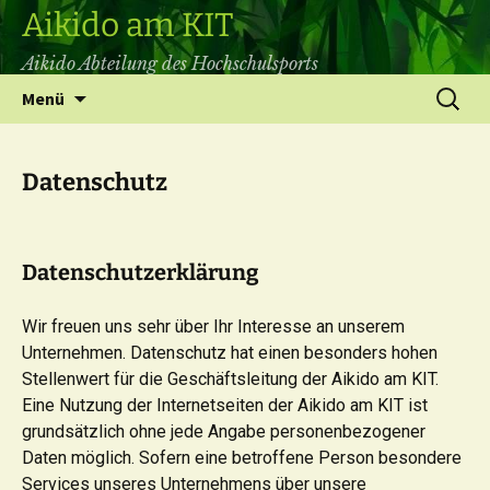
Aikido am KIT
Aikido Abteilung des Hochschulsports
Zum
Suchen
Menü
Inhalt
nach:
springen
Datenschutz
Datenschutzerklärung
Wir freuen uns sehr über Ihr Interesse an unserem
Unternehmen. Datenschutz hat einen besonders hohen
Stellenwert für die Geschäftsleitung der Aikido am KIT.
Eine Nutzung der Internetseiten der Aikido am KIT ist
grundsätzlich ohne jede Angabe personenbezogener
Daten möglich. Sofern eine betroffene Person besondere
Services unseres Unternehmens über unsere