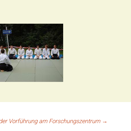
 der Vorführung am Forschungszentrum
→