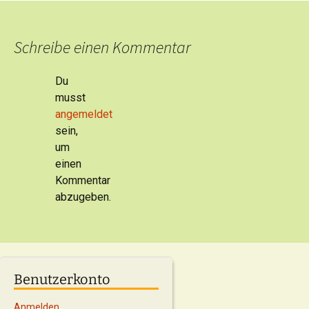
Schreibe einen Kommentar
Du
musst
angemeldet
sein,
um
einen
Kommentar
abzugeben.
Benutzerkonto
Anmelden