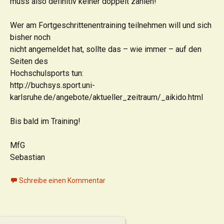
muss also definitiv keiner doppelt zahlen!
Wer am Fortgeschrittenentraining teilnehmen will und sich
bisher noch
nicht angemeldet hat, sollte das – wie immer – auf den
Seiten des
Hochschulsports tun:
http://buchsys.sport.uni-
karlsruhe.de/angebote/aktueller_zeitraum/_aikido.html
Bis bald im Training!
MfG
Sebastian
Schreibe einen Kommentar