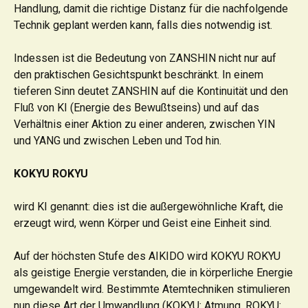
Handlung, damit die richtige Distanz für die nachfolgende
Technik geplant werden kann, falls dies notwendig ist.
Indessen ist die Bedeutung von ZANSHIN nicht nur auf
den praktischen Gesichtspunkt beschränkt. In einem
tieferen Sinn deutet ZANSHIN auf die Kontinuität und den
Fluß von KI (Energie des Bewußtseins) und auf das
Verhältnis einer Aktion zu einer anderen, zwischen YIN
und YANG und zwischen Leben und Tod hin.
KOKYU ROKYU
wird KI genannt: dies ist die außergewöhnliche Kraft, die
erzeugt wird, wenn Körper und Geist eine Einheit sind.
Auf der höchsten Stufe des AIKIDO wird KOKYU ROKYU
als geistige Energie verstanden, die in körperliche Energie
umgewandelt wird. Bestimmte Atemtechniken stimulieren
nun diese Art der Umwandlung (KOKYU: Atmung, ROKYU: