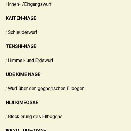
: Innen- /Eingangswurf
KAITEN-NAGE
: Schleuderwurf
TENSHI-NAGE
: Himmel- und Erdewurf
UDE KIME NAGE
: Wurf über den gegnerischen Ellbogen
HIJI KIMEOSAE
: Blockierung des Ellbogens
IKKYO , UDE-OSAE