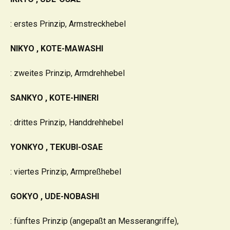
: erstes Prinzip, Armstreckhebel
NIKYO , KOTE-MAWASHI
: zweites Prinzip, Armdrehhebel
SANKYO , KOTE-HINERI
: drittes Prinzip, Handdrehhebel
YONKYO , TEKUBI-OSAE
: viertes Prinzip, Armpreßhebel
GOKYO , UDE-NOBASHI
: fünftes Prinzip (angepaßt an Messerangriffe),