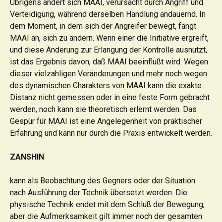
Übrigens ändert sich MAAI, verursacht durch Angriff und
Verteidigung, während derselben Handlung andauernd. In
dem Moment, in dem sich der Angreifer bewegt, fängt
MAAI an, sich zu ändern. Wenn einer die Initiative ergreift,
und diese Änderung zur Erlangung der Kontrolle ausnutzt,
ist das Ergebnis davon, daß MAAI beeinflußt wird. Wegen
dieser vielzahligen Veränderungen und mehr noch wegen
des dynamischen Charakters von MAAI kann die exakte
Distanz nicht gemessen oder in eine feste Form gebracht
werden, noch kann sie theoretisch erlernt werden. Das
Gespür für MAAI ist eine Angelegenheit von praktischer
Erfahrung und kann nur durch die Praxis entwickelt werden.
ZANSHIN
kann als Beobachtung des Gegners oder der Situation
nach Ausführung der Technik übersetzt werden. Die
physische Technik endet mit dem Schluß der Bewegung,
aber die Aufmerksamkeit gilt immer noch der gesamten